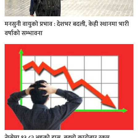
मनसुनी वायुको प्रभाव : देशभर बदली, केही स्थानमा भारी
वर्षाको सम्भावना
नेप्सेमा १३.८२ अङ्कको ह्रास, बढ्यो कारोबार रकम