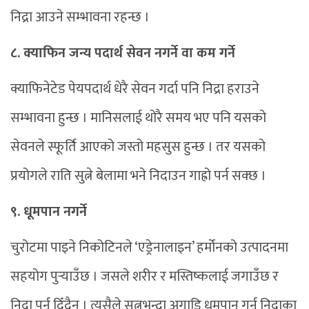
निद्रा आउने सम्भावना रहन्छ ।
८. क्याफिन जन्य पदार्थ सेवन नगर्ने वा कम गर्ने
क्याफिनेटेड पेयपदार्थ धेरै सेवन गर्दा पनि निद्रा हराउने
सम्भावना हुन्छ । मानिसलाई थोरै समय भए पनि यसको
सेवनले स्फूर्ति आएको जस्तो महसुस हुन्छ । तर यसको
प्रयोगले राति सुत्ने बेलामा भने निदाउन गाह्रो पर्न सक्छ ।
९. धूमपान नगर्ने
चुरोटमा पाइने निकोटिनले ‘एड्रेनालाइन’ हर्मोनको उत्पादनमा
सहयोग पुर्‍याउँछ । जसले शरीर र मस्तिष्कलाई जगाउँछ र
निद्रा पर्न दिँदैन । त्यसैले सुत्नुभन्दा अगाडि धूमपान गर्नु निद्राका