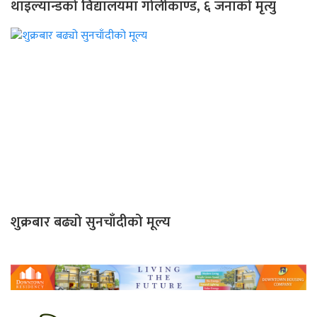
थाइल्यान्डको विद्यालयमा गोलीकाण्ड, ६ जनाको मृत्यु
शुक्रबार बढ्यो सुनचाँदीको मूल्य