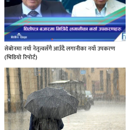
सेबोनमा नयाँ नेतृत्वसँगै आउँदै लगानीका नयाँ उपकरण
(भिडियो रिपोर्ट)