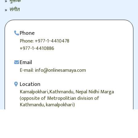
मुक्तक
संगीत
Phone
Phone: +977-1-4410478
+977-1-4410886
Email
E-mail: info@onlinesamaya.com
Location
Kamalpokhari,Kathmandu, Nepal Nidhi Marga
(opposite of Metropolitian division of
Kathmandu, kamalpokhari)
© 2026
Onlinesamaya.com
, Alright Reserved.