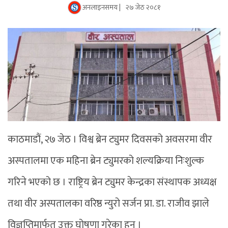
अनलाइनसमय |
२७ जेठ २०८१
काठमाडौं, २७ जेठ । विश्व ब्रेन ट्युमर दिवसको अवसरमा वीर
अस्पतालमा एक महिना ब्रेन ट्युमरको शल्यक्रिया निःशुल्क
गरिने भएको छ । राष्ट्रिय ब्रेन ट्युमर केन्द्रका संस्थापक अध्यक्ष
तथा वीर अस्पतालका वरिष्ठ न्युरो सर्जन प्रा. डा. राजीव झाले
विज्ञप्तिमार्फत उक्त घोषणा गरेका हुन् ।