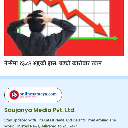
नेप्सेमा १३.८२ अङ्कको ह्रास, बढ्यो कारोबार रकम
Saujanya Media Pvt. Ltd.
Stay Updated With The Latest News And Insights From Around The
World. Trusted News, Delivered To You 24/7.