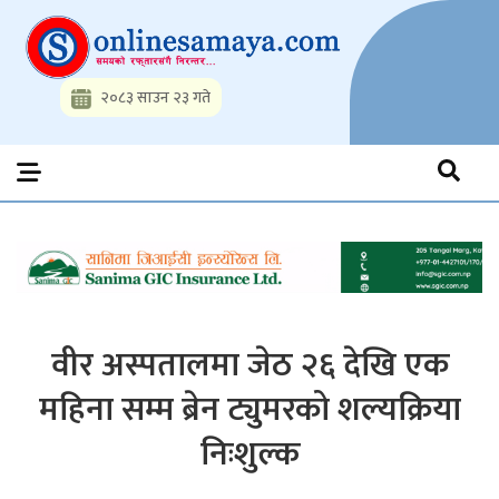
Skip
to
content
२०८३ साउन २३ गते
Onlinesamaya.com
Nepal News Portal, Business, Hot News, Interview, Opinions,
Politics, Science, Technology, Social, Media, Sports, Youth, Model
Watch, Movies
वीर अस्पतालमा जेठ २६ देखि एक
महिना सम्म ब्रेन ट्युमरको शल्यक्रिया
निःशुल्क