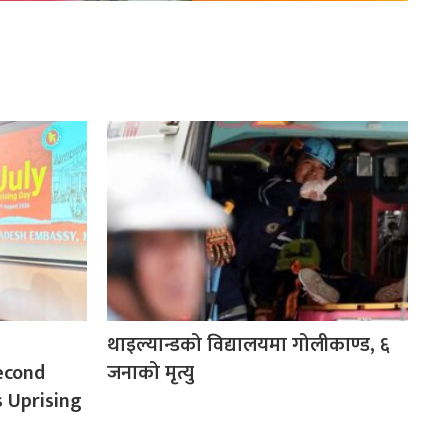
थाइल्यान्डको विद्यालयमा गोलीकाण्ड, ६
econd
जनाको मृत्यु
s Uprising