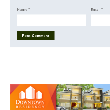
Name
*
Email
*