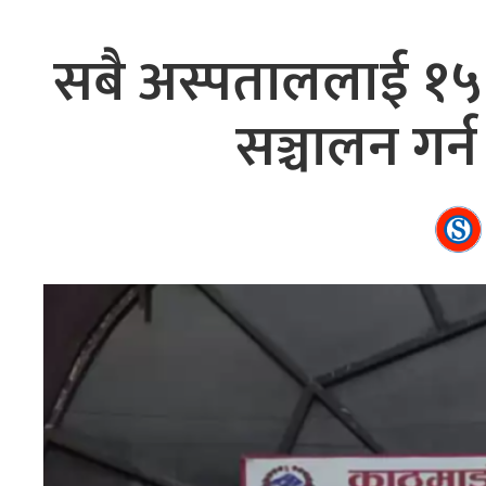
सबै अस्पताललाई १५
सञ्चालन गर्