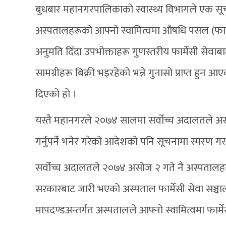
बुधबार महानगरपालिकाको स्वास्थ्य विभागले एक सूचना
अस्पतालहरूको आफ्नो स्वामित्वमा औषधि पसल (फार्मे
अनुमति दिँदा उपभोक्ताहरू गुणस्तरीय फार्मेसी सेव
सामग्रीहरू बिक्री भइरहेको भन्ने गुनासो प्राप्त हुन आए
दिएको हो ।
यस्तै महानगरले २०७४ सालमा सर्वोच्च अदालतले अस्प
गर्नुपर्ने भनेर गरेको आदेशको पनि सूचनामा स्मरण ग
सर्वोच्च अदालतले २०७४ असोज २ गते नै अस्पतालहरु
सरकारबाट जारी भएको अस्पताल फार्मेसी सेवा सञ्चा
मापदण्डअन्तर्गत अस्पतालले आफ्नो स्वामित्वमा फार्मेसी