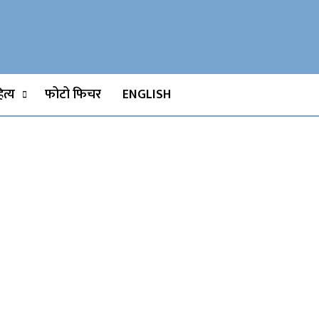
Watch, Movies
त्य
फोटो फिचर
ENGLISH