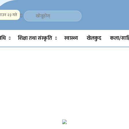
ाउन २३ गते
Politics, Science, Technology, Social, Media, Sports, Youth, Model 
विधि
शिक्षा तथा संस्कृति
स्वास्थ्य
खेलकुद
कला/साहि