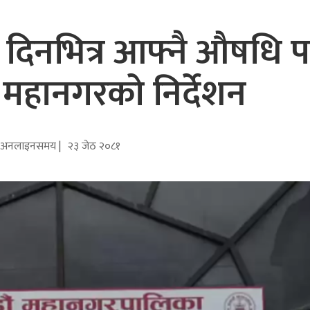
 दिनभित्र आफ्नै औषधि
न महानगरको निर्देशन
अनलाइनसमय |
२३ जेठ २०८१