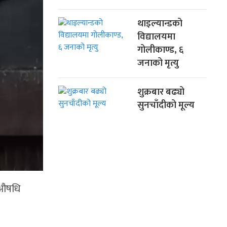
थाइल्यान्डको
विद्यालयमा
गोलीकाण्ड, ६
जनाको मृत्यु
शुक्रबार बढ्यो
सुनचाँदीको मूल्य
ै औषधि