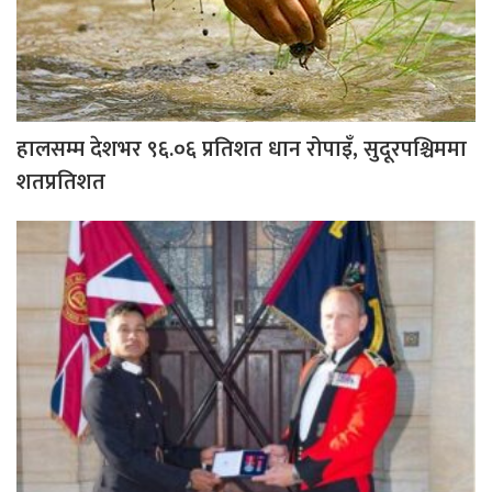
हालसम्म देशभर ९६.०६ प्रतिशत धान रोपाइँ, सुदूरपश्चिममा
शतप्रतिशत