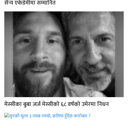
सैन्य एकेडेमीमा सम्मानित
मेस्सीका बुबा जर्ज मेस्सीको ६८ वर्षको उमेरमा निधन