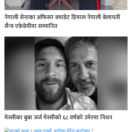
नेपाली सेनाका अफिसर क्याडेट हिमाल नेपाली बेलायती
सैन्य एकेडेमीमा सम्मानित
मेस्सीका बुबा जर्ज मेस्सीको ६८ वर्षको उमेरमा निधन