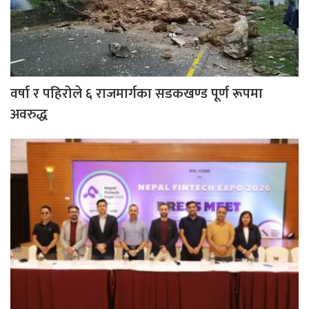
वर्षा र पहिरोले ६ राजमार्गका सडकखण्ड पूर्ण रूपमा
अवरुद्ध