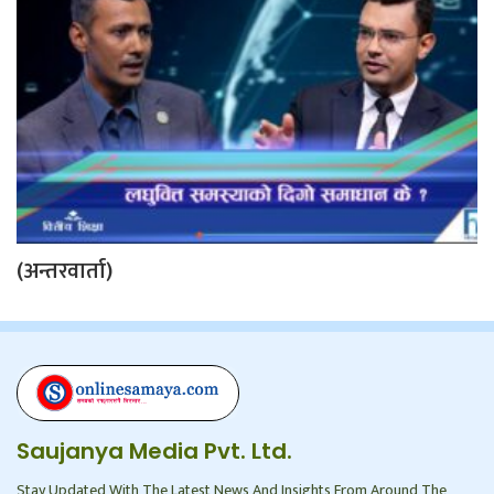
(अन्तरवार्ता)
Saujanya Media Pvt. Ltd.
Stay Updated With The Latest News And Insights From Around The