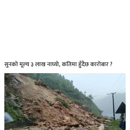
सुनको मूल्य ३ लाख नाघ्यो, कतिमा हुँदैछ कारोबार ?