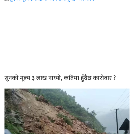
सुनको मूल्य ३ लाख नाघ्यो, कतिमा हुँदैछ कारोबार ?