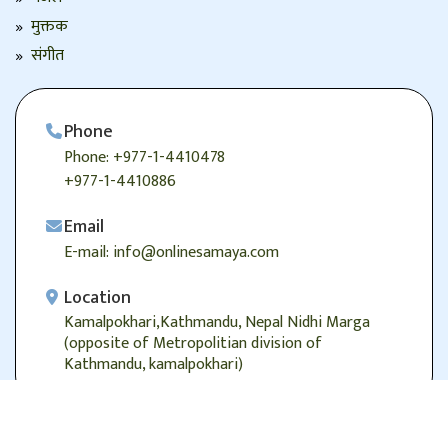
मुक्तक
संगीत
Phone
Phone: +977-1-4410478
+977-1-4410886
Email
E-mail: info@onlinesamaya.com
Location
Kamalpokhari,Kathmandu, Nepal Nidhi Marga
(opposite of Metropolitian division of
Kathmandu, kamalpokhari)