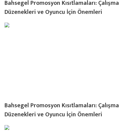
Bahsegel Promosyon Kısıtlamaları: Çalışma
Düzenekleri ve Oyuncu İçin Önemleri
Bahsegel Promosyon Kısıtlamaları: Çalışma
Düzenekleri ve Oyuncu İçin Önemleri