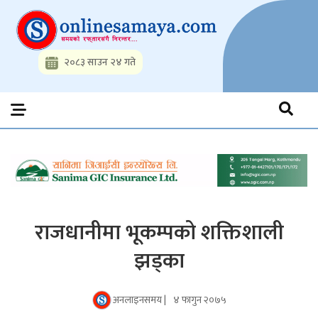
Skip
to
content
२०८३ साउन २४ गते
Onlinesamaya.com
Nepal News Portal, Business, Hot News, Interview, Opinions,
Politics, Science, Technology, Social, Media, Sports, Youth, Model
Watch, Movies
राजधानीमा भूकम्पको शक्तिशाली
झड्का
अनलाइनसमय |
४ फागुन २०७५