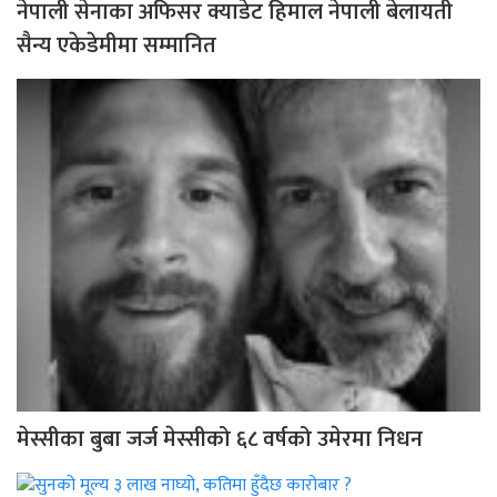
नेपाली सेनाका अफिसर क्याडेट हिमाल नेपाली बेलायती
सैन्य एकेडेमीमा सम्मानित
मेस्सीका बुबा जर्ज मेस्सीको ६८ वर्षको उमेरमा निधन