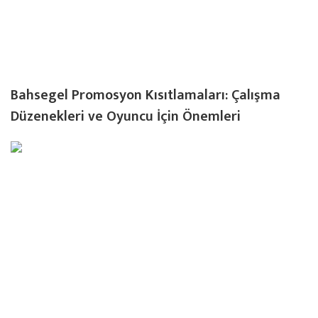
Bahsegel Promosyon Kısıtlamaları: Çalışma
Düzenekleri ve Oyuncu İçin Önemleri