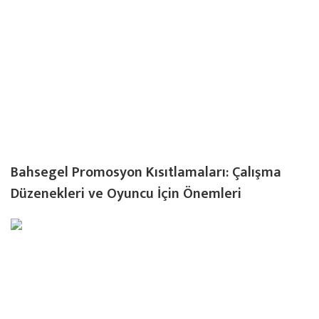
Bahsegel Promosyon Kısıtlamaları: Çalışma
Düzenekleri ve Oyuncu İçin Önemleri