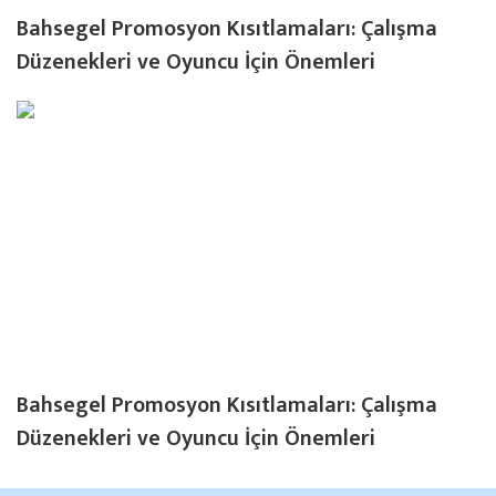
Bahsegel Promosyon Kısıtlamaları: Çalışma
Düzenekleri ve Oyuncu İçin Önemleri
Bahsegel Promosyon Kısıtlamaları: Çalışma
Düzenekleri ve Oyuncu İçin Önemleri