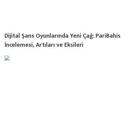
Dijital Şans Oyunlarında Yeni Çağ: PariBahis
İncelemesi, Artıları ve Eksileri