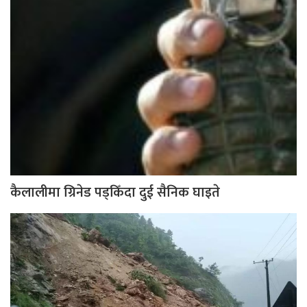
कैलालीमा ग्रिनेड पड्किँदा दुई सैनिक घाइते