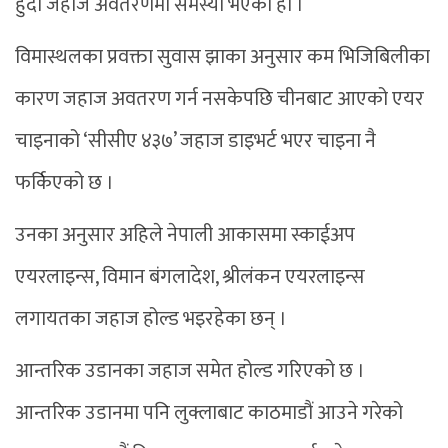
हुँदा जहाज अवतरणमा समस्या भएको हो ।
विमास्थलका प्रवक्ता सुवास झाका अनुसार कम भिजिबिलीका
कारण जहाज अवतरण गर्न नसकेपछि चीनबाट आएको एयर
चाइनाको ‘सीसीए ४३७’ जहाज डाइभर्ट भएर चाइना नै
फर्किएको छ ।
उनका अनुसार अहिले नेपाली आकासमा स्काईअप
एयरलाइन्स, विमान बंगलादेश, श्रीलंकन एयरलाइन्स
लगायतका जहाज होल्ड भइरहेका छन् ।
आन्तरिक उडानका जहाज समेत होल्ड गरिएको छ ।
आन्तरिक उडानमा पनि लुक्लाबाट काठमाडौं आउने गरेको