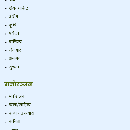
शेयर मार्केट
उद्योग
कृषि
पर्यटन
वाणिज्य
रोजगार
अवसर
सुचना
मनोरञ्जन
मनोरन्जन
कला/साहित्य
कथा र उपन्यास
कबिता