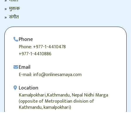
गजल
मुक्तक
संगीत
Phone
Phone: +977-1-4410478
+977-1-4410886
Email
E-mail: info@onlinesamaya.com
Location
Kamalpokhari,Kathmandu, Nepal Nidhi Marga
(opposite of Metropolitian division of
Kathmandu, kamalpokhari)