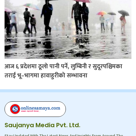
आज ६ प्रदेशमा ठूलो पानी पर्ने, लुम्बिनी र सुदूरपश्चिमका
तराई भू–भागमा हावाहुरीको सम्भावना
Saujanya Media Pvt. Ltd.
Stay Updated With The Latest News And Insights From Around The