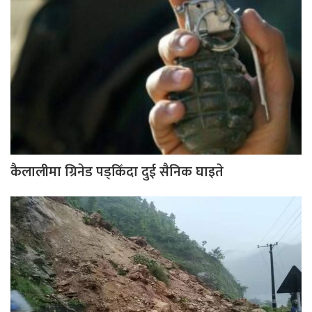
कैलालीमा ग्रिनेड पड्किँदा दुई सैनिक घाइते