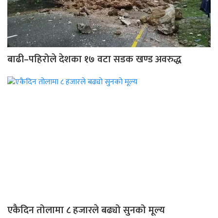
बाढी–पहिरोले देशका १७ वटा सडक खण्ड अवरुद्ध
एकैदिन तोलामा ८ हजारले बढ्यो सुनको मूल्य