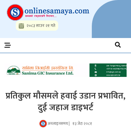
Skip
to
content
२०८३ साउन २१ गते
Onlinesamaya.com
Nepal News Portal, Business, Hot News, Interview, Opinions,
Politics, Science, Technology, Social, Media, Sports, Youth, Model
Watch, Movies
प्रतिकुल मौसमले हवाई उडान प्रभावित,
दुई जहाज डाइभर्ट
अनलाइनसमय |
१३ जेठ २०८१