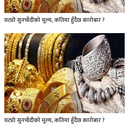
घट्यो सुनचाँदीको मूल्य, कतिमा हुँदैछ कारोबार ?
घट्यो सुनचाँदीको मूल्य, कतिमा हुँदैछ कारोबार ?