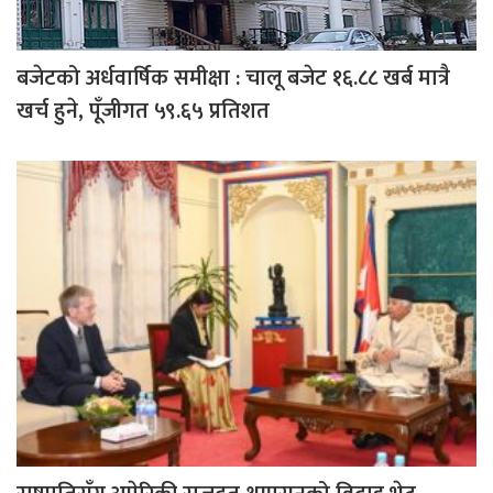
बजेटको अर्धवार्षिक समीक्षा : चालू बजेट १६.८८ खर्ब मात्रै
खर्च हुने, पूँजीगत ५९.६५ प्रतिशत