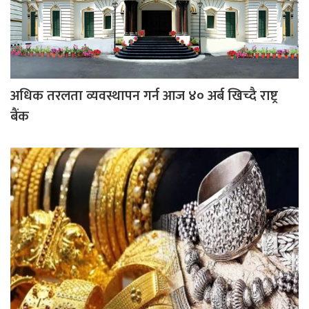
अधिक तरलता व्यवस्थापन गर्न आज ४० अर्ब खिच्दै राष्ट्र
बैंक