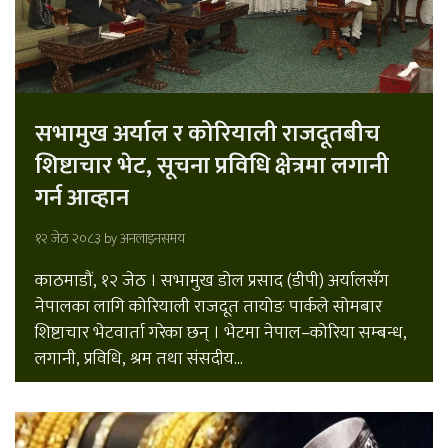
सभामुख अर्याल र कोरियाली राजदूतबीच
शिष्टाचार भेट, सूचना प्रविधि क्षेत्रमा लगानी
गर्न आव्हान
१२ जेठ २०८३ by
अनलाइनसमय
काठमाडौं, १२ जेठ । सभामुख डोल प्रसाद (डीपी) अर्यालसँग
नेपालका लागि कोरियाली राजदूत तायोङ पार्कले सोमबार
शिष्टाचार भेटवार्ता गरेका छन् । भेटमा नेपाल–कोरिया सम्बन्ध,
लगानी, प्रविधि, श्रम तथा संसदीय...